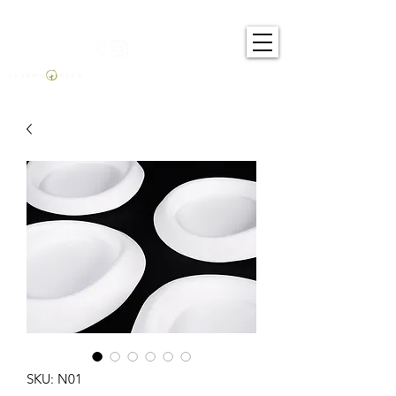
SKU: N01