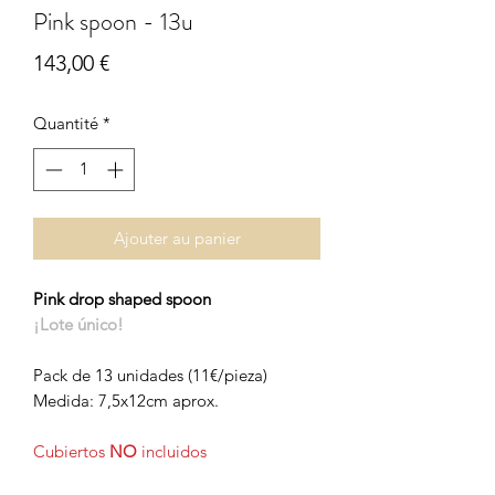
Pink spoon - 13u
Prix
143,00 €
Quantité
*
Ajouter au panier
Pink drop shaped spoon
¡Lote único!
Pack de 13 unidades (11€/pieza)
Medida: 7,5x12cm aprox.
Cubiertos
NO
incluidos