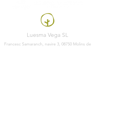
Luesma Vega SL
Francesc Samaranch, navire 3, 08750 Molins de
Rei, Espagne
Téléphone:
+34 93 222 71 93