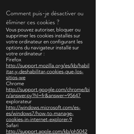
Comment puis-je désactiver ou
éliminer ces cookies ?
Vous pouvez autoriser, bloquer ou
supprimer les cookies installés sur
votre ordinateur en configurant les
options du navigateur installé sur
votre ordinateur :
Firefox
http://support.mozilla.org/es/kb/habil
itar-y-deshabilitar-cookies-que-los-
sitios-we
Chrome
http://support.google.com/chrome/bi
n/answer.py?hl=fr&answer=95647
explorateur
http://windows.microsoft.com/es-
es/windows7/how-to-manage-
cookies-in-internet-explorer-9
Safari
http://support.apple.com/kb/ph5042